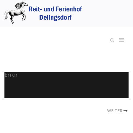
Error
WEITER