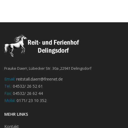
Frauke Daerr, Lübecker Str. 30a ,22941 Delingsdorf
Email:
reitstall.daerr@freenet.de
Tel.:
04532/ 26 52 61
Fax:
04532/ 26 62 44
Mobil:
0171/ 23 10 352
MEHR LINKS
Kontakt