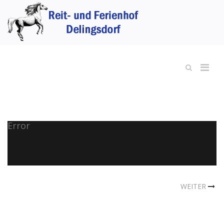
Error
WEITER