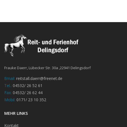
Frauke Daerr, Lübecker Str. 30a ,22941 Delingsdorf
Email:
reitstall.daerr@freenet.de
Tel.:
04532/ 26 52 61
Fax:
04532/ 26 62 44
Mobil:
0171/ 23 10 352
MEHR LINKS
Kontakt