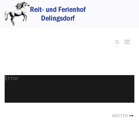
Error
WEITER