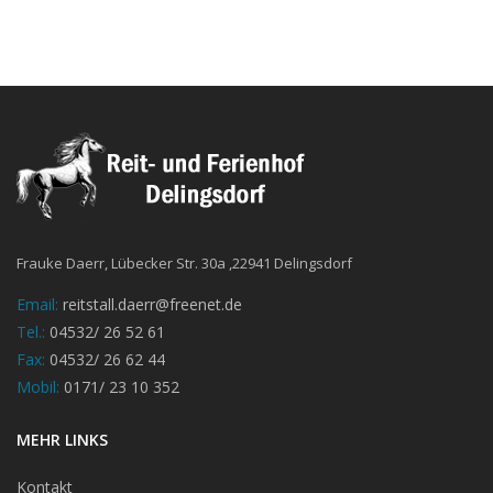
Frauke Daerr, Lübecker Str. 30a ,22941 Delingsdorf
Email:
reitstall.daerr@freenet.de
Tel.:
04532/ 26 52 61
Fax:
04532/ 26 62 44
Mobil:
0171/ 23 10 352
MEHR LINKS
Kontakt