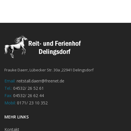
Frauke Daerr, Lübecker Str. 30a ,22941 Delingsdorf
Email:
reitstall.daerr@freenet.de
Tel.:
04532/ 26 52 61
Fax:
04532/ 26 62 44
Mobil:
0171/ 23 10 352
MEHR LINKS
Kontakt