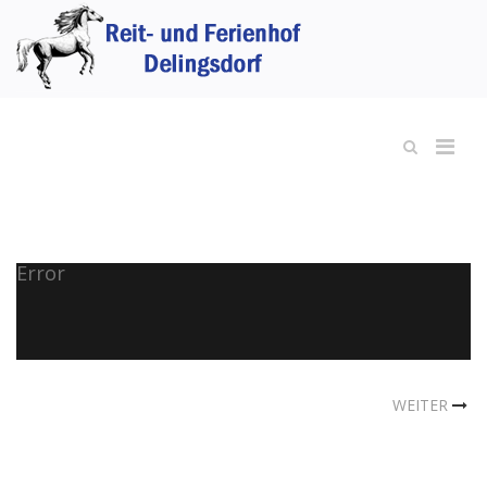
Error
WEITER