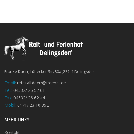
Frauke Daerr, Lübecker Str. 30a ,22941 Delingsdorf
Email:
reitstall.daerr@freenet.de
Tel.:
04532/ 26 52 61
Fax:
04532/ 26 62 44
Mobil:
0171/ 23 10 352
MEHR LINKS
Kontakt