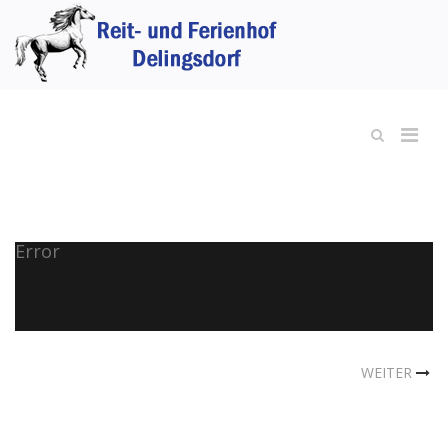
Error
WEITER