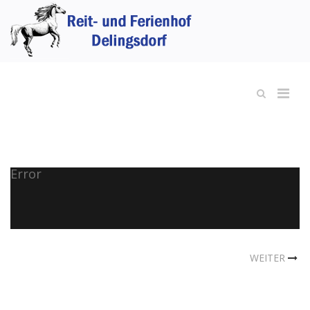
Error
WEITER