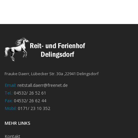
Frauke Daerr, Lübecker Str. 30a ,22941 Delingsdorf
Email:
reitstall.daerr@freenet.de
Tel.:
04532/ 26 52 61
Fax:
04532/ 26 62 44
Mobil:
0171/ 23 10 352
MEHR LINKS
Kontakt