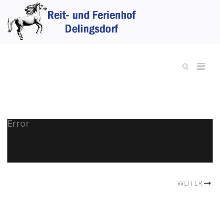
Error
WEITER