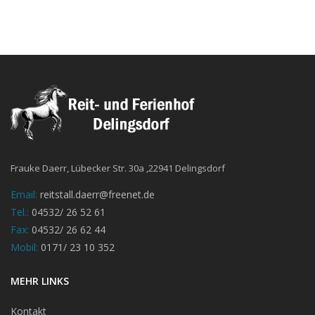
Frauke Daerr, Lübecker Str. 30a ,22941 Delingsdorf
Email:
reitstall.daerr@freenet.de
Tel.:
04532/ 26 52 61
Fax:
04532/ 26 62 44
Mobil:
0171/ 23 10 352
MEHR LINKS
Kontakt