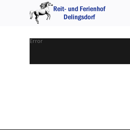
Error