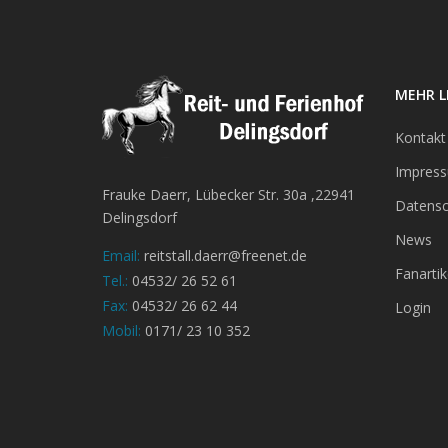
MEHR L
Kontakt
Impres
Frauke Daerr, Lübecker Str. 30a ,22941
Datensc
Delingsdorf
News
Email:
reitstall.daerr@freenet.de
Fanartik
Tel.:
04532/ 26 52 61
Fax:
04532/ 26 62 44
Login
Mobil:
0171/ 23 10 352