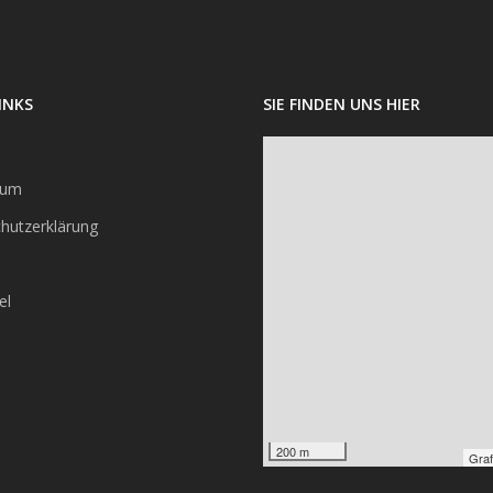
INKS
SIE FINDEN UNS HIER
sum
hutzerklärung
el
200 m
Graf