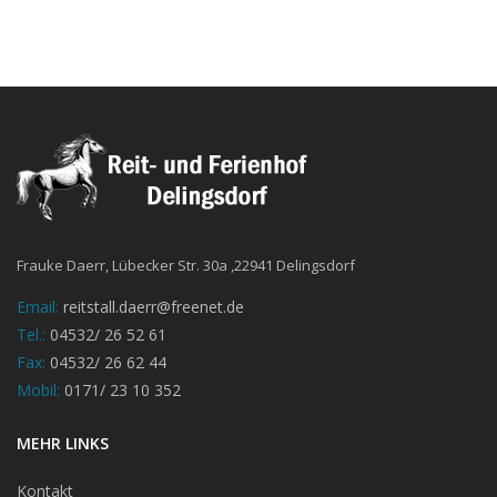
Frauke Daerr, Lübecker Str. 30a ,22941 Delingsdorf
Email:
reitstall.daerr@freenet.de
Tel.:
04532/ 26 52 61
Fax:
04532/ 26 62 44
Mobil:
0171/ 23 10 352
MEHR LINKS
Kontakt