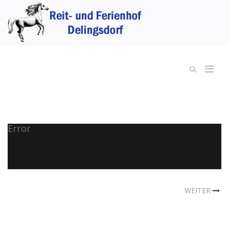
Error
WEITER