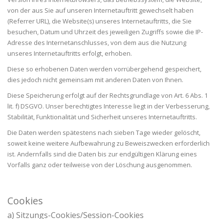
von der aus Sie auf unseren Internetauftritt gewechselt haben
(Referrer URL), die Website(s) unseres Internetauftritts, die Sie
besuchen, Datum und Uhrzeit des jeweiligen Zugriffs sowie die IP-
Adresse des Internetanschlusses, von dem aus die Nutzung
unseres Internetauftritts erfolgt, erhoben.
Diese so erhobenen Daten werden vorrübergehend gespeichert,
dies jedoch nicht gemeinsam mit anderen Daten von Ihnen.
Diese Speicherung erfolgt auf der Rechtsgrundlage von Art. 6 Abs. 1
lit. f) DSGVO. Unser berechtigtes Interesse liegt in der Verbesserung,
Stabilität, Funktionalität und Sicherheit unseres Internetauftritts.
Die Daten werden spätestens nach sieben Tage wieder gelöscht,
soweit keine weitere Aufbewahrung zu Beweiszwecken erforderlich
ist. Andernfalls sind die Daten bis zur endgültigen Klärung eines
Vorfalls ganz oder teilweise von der Löschung ausgenommen.
Cookies
a) Sitzungs-Cookies/Session-Cookies