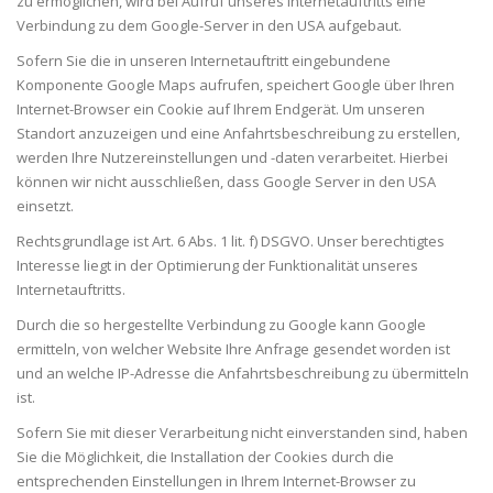
zu ermöglichen, wird bei Aufruf unseres Internetauftritts eine
Verbindung zu dem Google-Server in den USA aufgebaut.
Sofern Sie die in unseren Internetauftritt eingebundene
Komponente Google Maps aufrufen, speichert Google über Ihren
Internet-Browser ein Cookie auf Ihrem Endgerät. Um unseren
Standort anzuzeigen und eine Anfahrtsbeschreibung zu erstellen,
werden Ihre Nutzereinstellungen und -daten verarbeitet. Hierbei
können wir nicht ausschließen, dass Google Server in den USA
einsetzt.
Rechtsgrundlage ist Art. 6 Abs. 1 lit. f) DSGVO. Unser berechtigtes
Interesse liegt in der Optimierung der Funktionalität unseres
Internetauftritts.
Durch die so hergestellte Verbindung zu Google kann Google
ermitteln, von welcher Website Ihre Anfrage gesendet worden ist
und an welche IP-Adresse die Anfahrtsbeschreibung zu übermitteln
ist.
Sofern Sie mit dieser Verarbeitung nicht einverstanden sind, haben
Sie die Möglichkeit, die Installation der Cookies durch die
entsprechenden Einstellungen in Ihrem Internet-Browser zu