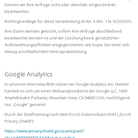
können wir Ihre Anfrage nicht oder allenfalls eingeschränkt
beantworten.
Rechtsgrundlage für diese Verarbeitung ist Art. 6 Abs. 1 lit. b) DSGVO.
Ihre Daten werden gelöscht, sofern Ihre Anfrage abschließend
beantwortet worden ist und der Löschung keine gesetzlichen
Aufbewahrungspflichten entgegenstehen, wie bspw. bei einer sich
etwaig anschließenden Vertragsabwicklung.
Google Analytics
In unserem Internetauftritt setzen wir Google Analytics ein. Hierbei
handelt es sich um einen Webanalysedienst der Google LLC, 1600
Amphitheatre Parkway, Mountain View, CA 94043 USA, nachfolgend
nur „Google“ genannt.
Durch die Zertifizierung nach dem EU-US-Datenschutzschild („EU-US
Privacy Shield“)
https://www.privacyshield.gov/participant?
id=a2zt000000001L5AAI&status=Active