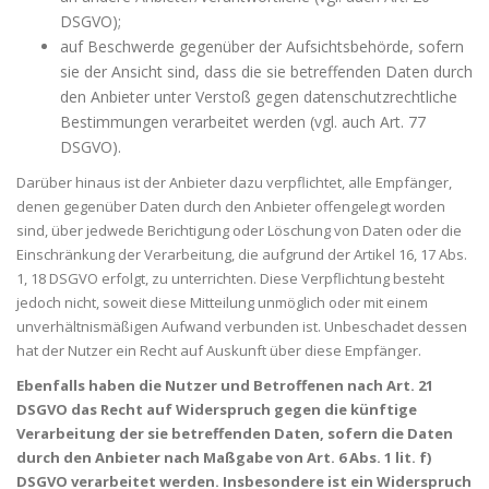
DSGVO);
auf Beschwerde gegenüber der Aufsichtsbehörde, sofern
sie der Ansicht sind, dass die sie betreffenden Daten durch
den Anbieter unter Verstoß gegen datenschutzrechtliche
Bestimmungen verarbeitet werden (vgl. auch Art. 77
DSGVO).
Darüber hinaus ist der Anbieter dazu verpflichtet, alle Empfänger,
denen gegenüber Daten durch den Anbieter offengelegt worden
sind, über jedwede Berichtigung oder Löschung von Daten oder die
Einschränkung der Verarbeitung, die aufgrund der Artikel 16, 17 Abs.
1, 18 DSGVO erfolgt, zu unterrichten. Diese Verpflichtung besteht
jedoch nicht, soweit diese Mitteilung unmöglich oder mit einem
unverhältnismäßigen Aufwand verbunden ist. Unbeschadet dessen
hat der Nutzer ein Recht auf Auskunft über diese Empfänger.
Ebenfalls haben die Nutzer und Betroffenen nach Art. 21
DSGVO das Recht auf Widerspruch gegen die künftige
Verarbeitung der sie betreffenden Daten, sofern die Daten
durch den Anbieter nach Maßgabe von Art. 6 Abs. 1 lit. f)
DSGVO verarbeitet werden. Insbesondere ist ein Widerspruch