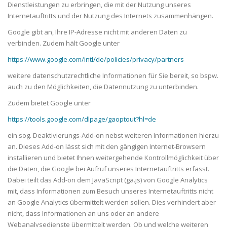
Dienstleistungen zu erbringen, die mit der Nutzung unseres
Internetauftritts und der Nutzung des Internets zusammenhängen.
Google gibt an, Ihre IP-Adresse nicht mit anderen Daten zu
verbinden. Zudem hält Google unter
https://www.google.com/intl/de/policies/privacy/partners
weitere datenschutzrechtliche Informationen für Sie bereit, so bspw.
auch zu den Möglichkeiten, die Datennutzung zu unterbinden.
Zudem bietet Google unter
https://tools.google.com/dlpage/gaoptout?hl=de
ein sog. Deaktivierungs-Add-on nebst weiteren Informationen hierzu
an. Dieses Add-on lässt sich mit den gängigen Internet-Browsern
installieren und bietet Ihnen weitergehende Kontrollmöglichkeit über
die Daten, die Google bei Aufruf unseres Internetauftritts erfasst.
Dabei teilt das Add-on dem JavaScript (ga.js) von Google Analytics
mit, dass Informationen zum Besuch unseres Internetauftritts nicht
an Google Analytics übermittelt werden sollen. Dies verhindert aber
nicht, dass Informationen an uns oder an andere
Webanalysedienste übermittelt werden. Ob und welche weiteren