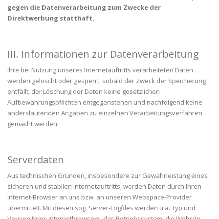
gegen die Datenverarbeitung zum Zwecke der
Direktwerbung statthaft.
III. Informationen zur Datenverarbeitung
Ihre bei Nutzung unseres Internetauftritts verarbeiteten Daten
werden gelöscht oder gesperrt, sobald der Zweck der Speicherung
entfällt, der Löschung der Daten keine gesetzlichen
Aufbewahrungspflichten entgegenstehen und nachfolgend keine
anderslautenden Angaben zu einzelnen Verarbeitungsverfahren
gemacht werden.
Serverdaten
Aus technischen Gründen, insbesondere zur Gewährleistung eines
sicheren und stabilen Internetauftritts, werden Daten durch Ihren
Internet-Browser an uns bzw. an unseren Webspace-Provider
übermittelt. Mit diesen sog. Server-Logfiles werden u.a. Typ und
Version Ihres Internetbrowsers, das Betriebssystem, die Website,