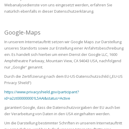
Webanalysedienste von uns eingesetzt werden, erfahren Sie
natürlich ebenfalls in dieser Datenschutzerklärung.
Google-Maps
In unserem Internetauftritt setzen wir Google Maps zur Darstellung
unseres Standorts sowie zur Erstellung einer Anfahrtsbeschreibung
ein. Es handelt sich hierbei um einen Dienst der Google LLC, 1600
Amphitheatre Parkway, Mountain View, CA 94043 USA, nachfolgend
nur „Google“ genannt.
Durch die Zertifizierung nach dem EU-US-Datenschutzschild („EU-US
Privacy Shield“)
https://www.privacyshield.gov/participant?
id=a2zt000000001L5AAI&status=Active
garantiert Google, dass die Datenschutzvorgaben der EU auch bei
der Verarbeitung von Daten in den USA eingehalten werden.
Um die Darstellung bestimmter Schriften in unserem Internetauftritt