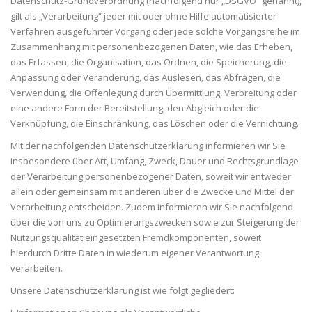
Datenschutz-Grundverordnung (nachfolgend nur „DSGVO“ genannt),
gilt als „Verarbeitung“ jeder mit oder ohne Hilfe automatisierter
Verfahren ausgeführter Vorgang oder jede solche Vorgangsreihe im
Zusammenhang mit personenbezogenen Daten, wie das Erheben,
das Erfassen, die Organisation, das Ordnen, die Speicherung, die
Anpassung oder Veränderung, das Auslesen, das Abfragen, die
Verwendung, die Offenlegung durch Übermittlung, Verbreitung oder
eine andere Form der Bereitstellung, den Abgleich oder die
Verknüpfung, die Einschränkung, das Löschen oder die Vernichtung.
Mit der nachfolgenden Datenschutzerklärung informieren wir Sie
insbesondere über Art, Umfang, Zweck, Dauer und Rechtsgrundlage
der Verarbeitung personenbezogener Daten, soweit wir entweder
allein oder gemeinsam mit anderen über die Zwecke und Mittel der
Verarbeitung entscheiden. Zudem informieren wir Sie nachfolgend
über die von uns zu Optimierungszwecken sowie zur Steigerung der
Nutzungsqualität eingesetzten Fremdkomponenten, soweit
hierdurch Dritte Daten in wiederum eigener Verantwortung
verarbeiten.
Unsere Datenschutzerklärung ist wie folgt gegliedert: