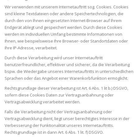
Wir verwenden mit unserem Internetauftritt sog. Cookies. Cookies
sind kleine Textdateien oder andere Speichertechnologien, die
durch den von Ihnen eingesetzten Internet-Browser auf Ihrem
Endgerät ablegt und gespeichert werden. Durch diese Cookies
werden im individuellen Umfang bestimmte Informationen von
Ihnen, wie beispielsweise Ihre Browser- oder Standortdaten oder
Ihre IP-Adresse, verarbeitet.
Durch diese Verarbeitung wird unser Internetauftritt
benutzerfreundlicher, effektiver und sicherer, da die Verarbeitung
bspw. die Wiedergabe unseres Internetauftritts in unterschiedlichen
Sprachen oder das Angebot einer Warenkorbfunktion ermöglicht.
Rechtsgrundlage dieser Verarbeitung ist Art. 6 Abs. 1 lit b.) DSGVO,
sofern diese Cookies Daten zur Vertragsanbahnung oder
Vertragsabwicklung verarbeitet werden.
Falls die Verarbeitung nicht der Vertragsanbahnung oder
Vertragsabwicklung dient, liegt unser berechtigtes Interesse in der
Verbesserung der Funktionalität unseres Internetauftritts.
Rechtsgrundlage ist in dann Art. 6 Abs. 1 lit. f) DSGVO.