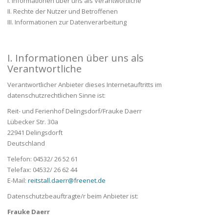
I. Informationen über uns als Verantwortliche
II. Rechte der Nutzer und Betroffenen
III. Informationen zur Datenverarbeitung
I. Informationen über uns als
Verantwortliche
Verantwortlicher Anbieter dieses Internetauftritts im
datenschutzrechtlichen Sinne ist:
Reit- und Ferienhof Delingsdorf/Frauke Daerr
Lübecker Str. 30a
22941 Delingsdorft
Deutschland
Telefon: 04532/ 26 52 61
Telefax: 04532/ 26 62 44
E-Mail:
reitstall.daerr@freenet.de
Datenschutzbeauftragte/r beim Anbieter ist:
Frauke Daerr