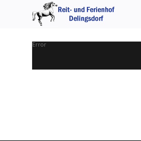
Error