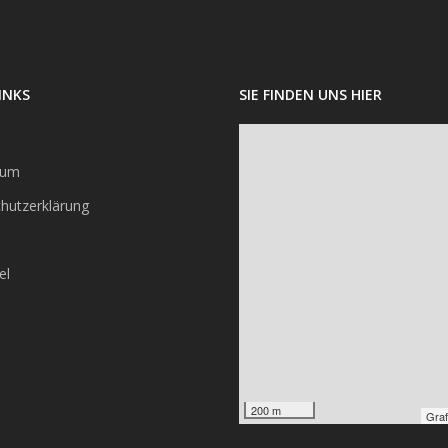
INKS
SIE FINDEN UNS HIER
sum
hutzerklärung
el
200 m
Graf