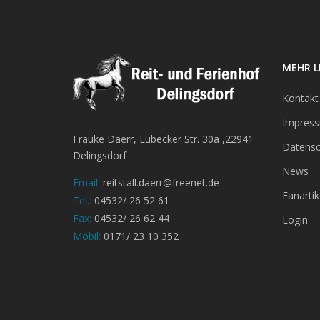
MEHR L
Kontakt
Impres
Frauke Daerr, Lübecker Str. 30a ,22941
Datensc
Delingsdorf
News
Email:
reitstall.daerr@freenet.de
Fanartik
Tel.:
04532/ 26 52 61
Fax:
04532/ 26 62 44
Login
Mobil:
0171/ 23 10 352