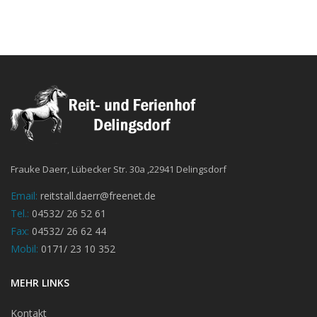
Frauke Daerr, Lübecker Str. 30a ,22941 Delingsdorf
Email:
reitstall.daerr@freenet.de
Tel.:
04532/ 26 52 61
Fax:
04532/ 26 62 44
Mobil:
0171/ 23 10 352
MEHR LINKS
Kontakt