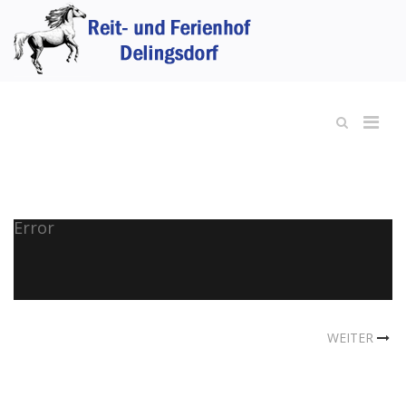
Error
WEITER