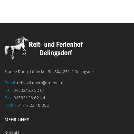
Frauke Daerr, Lübecker Str. 30a ,22941 Delingsdorf
Email:
reitstall.daerr@freenet.de
Tel.:
04532/ 26 52 61
Fax:
04532/ 26 62 44
Mobil:
0171/ 23 10 352
MEHR LINKS
Kontakt