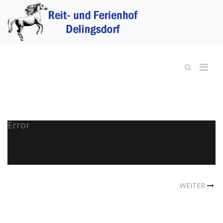
Error
WEITER