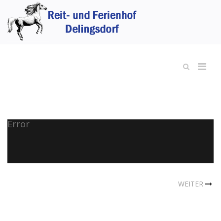
Error
WEITER