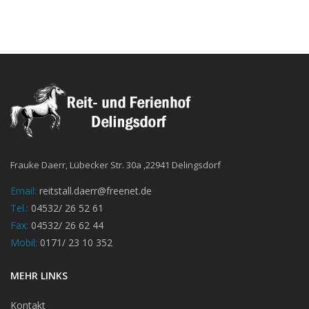
Frauke Daerr, Lübecker Str. 30a ,22941 Delingsdorf
Email:
reitstall.daerr@freenet.de
Tel.:
04532/ 26 52 61
Fax:
04532/ 26 62 44
Mobil:
0171/ 23 10 352
MEHR LINKS
Kontakt