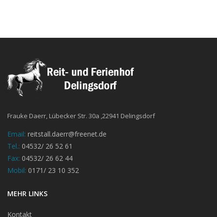
Frauke Daerr, Lübecker Str. 30a ,22941 Delingsdorf
Email:
reitstall.daerr@freenet.de
Tel.:
04532/ 26 52 61
Fax:
04532/ 26 62 44
Mobil:
0171/ 23 10 352
MEHR LINKS
Kontakt