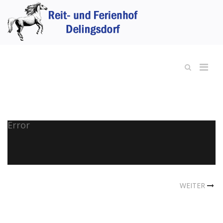
Error
WEITER