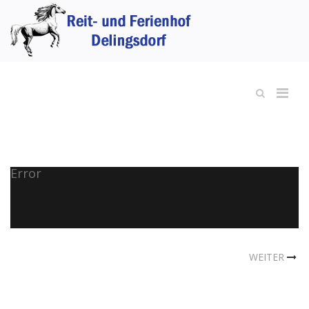
Error
WEITER