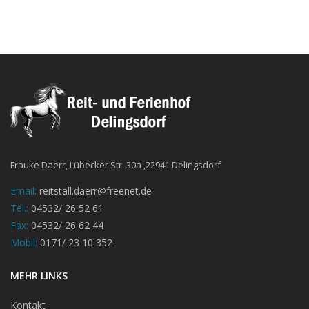
Frauke Daerr, Lübecker Str. 30a ,22941 Delingsdorf
Email:
reitstall.daerr@freenet.de
Tel.:
04532/ 26 52 61
Fax:
04532/ 26 62 44
Mobil:
0171/ 23 10 352
MEHR LINKS
Kontakt