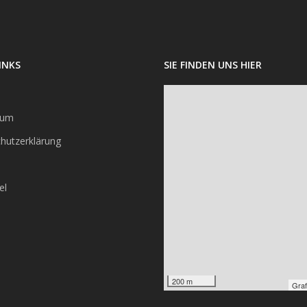
INKS
SIE FINDEN UNS HIER
sum
hutzerklärung
el
200 m
Graf