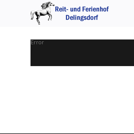
Error