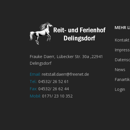
MEHR L
Kontakt
Impres
Frauke Daerr, Lübecker Str. 30a ,22941
Datensc
Delingsdorf
News
Email:
reitstall.daerr@freenet.de
Fanartik
Tel.:
04532/ 26 52 61
Fax:
04532/ 26 62 44
Login
Mobil:
0171/ 23 10 352