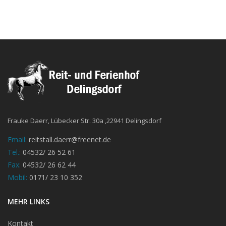
Frauke Daerr, Lübecker Str. 30a ,22941 Delingsdorf
Email:
reitstall.daerr@freenet.de
Tel.:
04532/ 26 52 61
Fax:
04532/ 26 62 44
Mobil:
0171/ 23 10 352
MEHR LINKS
Kontakt