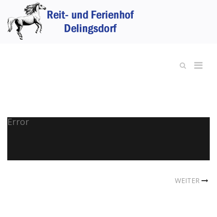
Error
WEITER