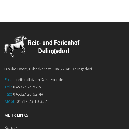
Frauke Daerr, Lübecker Str. 30a ,22941 Delingsdorf
Email:
reitstall.daerr@freenet.de
Tel.:
04532/ 26 52 61
Fax:
04532/ 26 62 44
Mobil:
0171/ 23 10 352
MEHR LINKS
Kontakt