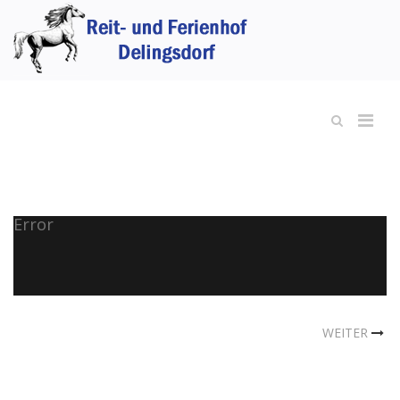
Error
WEITER