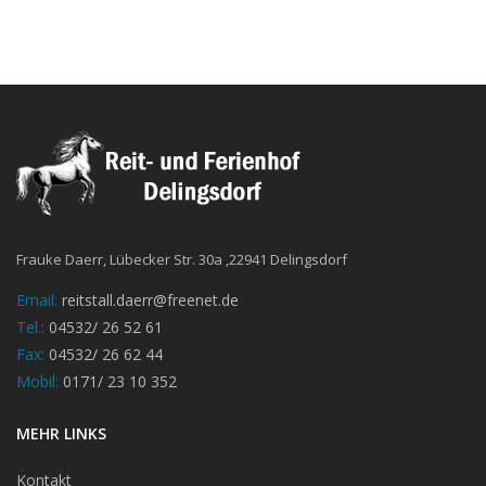
Frauke Daerr, Lübecker Str. 30a ,22941 Delingsdorf
Email:
reitstall.daerr@freenet.de
Tel.:
04532/ 26 52 61
Fax:
04532/ 26 62 44
Mobil:
0171/ 23 10 352
MEHR LINKS
Kontakt