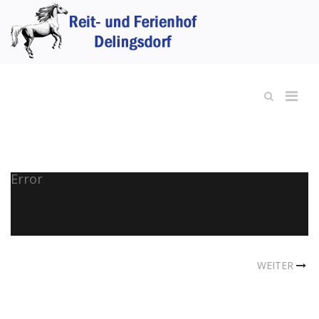
Error
WEITER