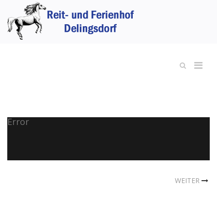
Error
WEITER