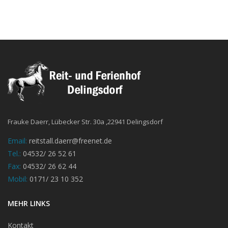
Frauke Daerr, Lübecker Str. 30a ,22941 Delingsdorf
Email:
reitstall.daerr@freenet.de
Tel.:
04532/ 26 52 61
Fax:
04532/ 26 62 44
Mobil:
0171/ 23 10 352
MEHR LINKS
Kontakt