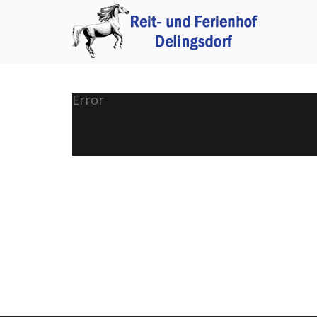
Error