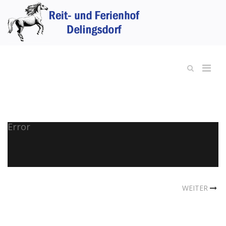
Error
WEITER