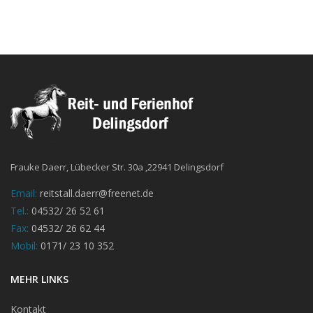
Frauke Daerr, Lübecker Str. 30a ,22941 Delingsdorf
Email:
reitstall.daerr@freenet.de
Tel.:
04532/ 26 52 61
Fax:
04532/ 26 62 44
Mobil:
0171/ 23 10 352
MEHR LINKS
Kontakt