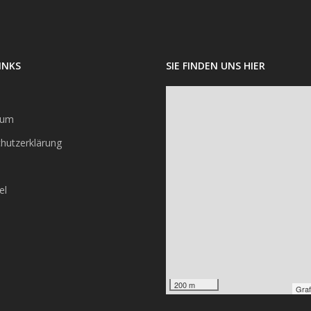
INKS
SIE FINDEN UNS HIER
sum
hutzerklärung
el
200 m
Graf