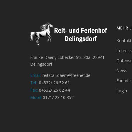
MEHR L
Kontakt
Impres
Frauke Daerr, Lübecker Str. 30a ,22941
Datensc
Delingsdorf
News
Email:
reitstall.daerr@freenet.de
Fanartik
Tel.:
04532/ 26 52 61
Fax:
04532/ 26 62 44
Login
Mobil:
0171/ 23 10 352