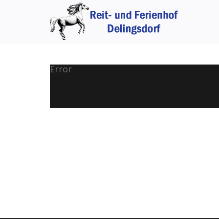
Error